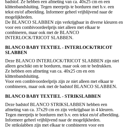
badstof. Ze hebben een afmeting van ca. 40x25 cm en een
klittenbandsluiting. Tegen meerprijs te borduren met b.v. een
tekst en/of afbeelding. Informeer geheel vrijblijvend naar de
mogelijkheden.
De BLANCO SLABBEN zijn verkrijgbaar in diverse kleuren en
voor een combivoordeelprijs niet alleen met elkaar te
combineren, maar ook met de BLANCO
BLANCO BABY TEXTIEL - INTERLOCK/TRICOT
SLABBEN
Deze BLANCO INTERLOCK/TRICOT SLABBEN zijn niet
alleen geschikt om te borduren, maar ook om te bedrukken.
Ze hebben een afmeting van ca. 40x25 cm en een
klittenbandsluiting.
Voor een combivoordeelprijs zijn ze niet alleen met elkaar te
BLANCO BABY TEXTIEL - STRIKSLABBEN
Deze badstof BLANCO STRIKSLABBEN hebben een
afmeting van ca. 37x29 cm en zijn verkrijgbaar in 4 kleuren.
Tegen meerprijs te borduren met b.v. een tekst en/of afbeelding.
Informeer geheel vrijblijvend naar de mogelijkheden.
De strikslabben zijn met elkaar te combineren voor een