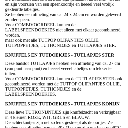
en zijn voorzien van een speenkoordje en heeeel veel vrolijk
gekleurde labeltjes.
Ze hebben een afmeting van ca. 24 x 24 cm en worden geleverd
zonder speen.
Voor COMBIVOORDEEL kunnen de
LABELSPEENDOEKJES niet alleen met elkaar gecombineerd
worden,
maar ook met alle TUTPOP OLIFANTJES OLLIE,
KNUFFELS EN TUTDOEKJES - TUTLAPJES STER
Deze badstof TUTLAPJES hebben een afmeting van ca. 27 cm
(van punt naar punt) en heeeel veeeel labeltjes om lekker te
tutten.
Voor COMBIVOORDEEL kunnen de TUTLAPJES STER ook
gecombineerd worden met de TUTPOP OLIFANTJES OLLIE,
TUTPOPPETJES, TUTHONDJES en de
KNUFFELS EN TUTDOEKJES - TUTLAPJES KONIJN
Deze lieve TUTKONIJNTJES zijn knuffelzacht en verkrijgbaar
in 4 kleuren ROZE, WIT, GRIJS en BLAUW.
De achterkantjes zijn net zo leuk gestreept als de oortjes. Ze
hebben een afmeting van ca. 30x22 cm en zijn wasbaar op 40°C.