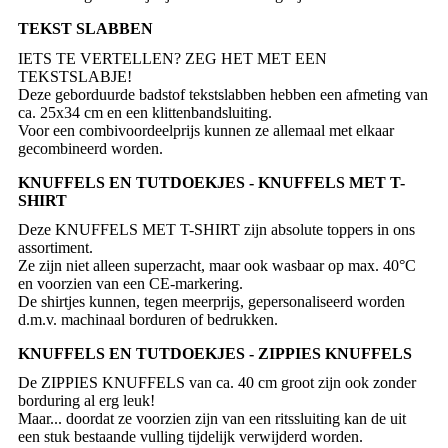
TEKST SLABBEN
IETS TE VERTELLEN? ZEG HET MET EEN
TEKSTSLABJE!
Deze geborduurde badstof tekstslabben hebben een afmeting van
ca. 25x34 cm en een klittenbandsluiting.
Voor een combivoordeelprijs kunnen ze allemaal met elkaar
gecombineerd worden.
KNUFFELS EN TUTDOEKJES - KNUFFELS MET T-
SHIRT
Deze KNUFFELS MET T-SHIRT zijn absolute toppers in ons
assortiment.
Ze zijn niet alleen superzacht, maar ook wasbaar op max. 40°C
en voorzien van een CE-markering.
De shirtjes kunnen, tegen meerprijs, gepersonaliseerd worden
d.m.v. machinaal borduren of bedrukken.
KNUFFELS EN TUTDOEKJES - ZIPPIES KNUFFELS
De ZIPPIES KNUFFELS van ca. 40 cm groot zijn ook zonder
borduring al erg leuk!
Maar... doordat ze voorzien zijn van een ritssluiting kan de uit
een stuk bestaande vulling tijdelijk verwijderd worden.