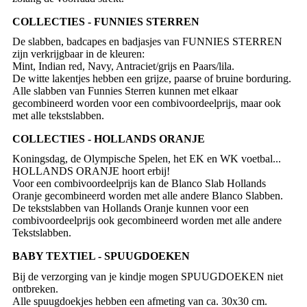
COLLECTIES - FUNNIES STERREN
De slabben, badcapes en badjasjes van FUNNIES STERREN
zijn verkrijgbaar in de kleuren:
Mint, Indian red, Navy, Antraciet/grijs en Paars/lila.
De witte lakentjes hebben een grijze, paarse of bruine borduring.
Alle slabben van Funnies Sterren kunnen met elkaar
gecombineerd worden voor een combivoordeelprijs, maar ook
met alle tekstslabben.
COLLECTIES - HOLLANDS ORANJE
Koningsdag, de Olympische Spelen, het EK en WK voetbal...
HOLLANDS ORANJE hoort erbij!
Voor een combivoordeelprijs kan de Blanco Slab Hollands
Oranje gecombineerd worden met alle andere Blanco Slabben.
De tekstslabben van Hollands Oranje kunnen voor een
combivoordeelprijs ook gecombineerd worden met alle andere
Tekstslabben.
BABY TEXTIEL - SPUUGDOEKEN
Bij de verzorging van je kindje mogen SPUUGDOEKEN niet
ontbreken.
Alle spuugdoekjes hebben een afmeting van ca. 30x30 cm.