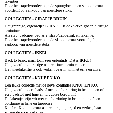
lakentjes.
Door het stapelvoordeel zijn de spuugdoeken en slabben extra
voordelig bij aankoop van meerdere stuks.
COLLECTIES - GIRAFJE BRUIN
Het grappige, eigenwijze GIRAFJE is ook verkrijgbaar in rustige
bruintinten.
Als slab, badcape, badjasje, slaap/trappelzak en lakentje.
Door het stapelvoordeel zijn de slabben extra voordelig bij
aankoop van meerdere stuks.
COLLECTIES - IKKE!
Back to basic, maar toch zeer eigentijds. Dat is IKKE!
Uitgevoerd in de rustige naturel tinten bruin en ecru.
Het wieglakentje is ook verkrijgbaar in wit met grijs en zilver.
COLLECTIES - KNUF EN KO
Een leuke collectie met de lieve konijntjes KNUF EN KO.
Uitgevoerd in ecru badstof met een borduring in bruintinten of in
ecru badstof met lime en turquoise borduring.
De lakentjes zijn wit met een borduring in bruintinten of een
borduring in lime en turquoise.
Knuf en Ko is nu extra aantrekkelijk geprijsd en verkrijgbaar
zolang de voorraad strekt.