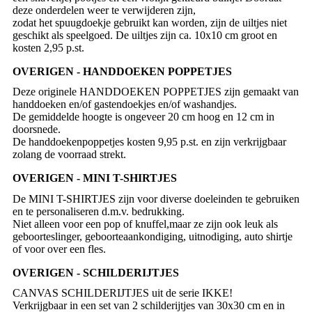
deze onderdelen weer te verwijderen zijn,
zodat het spuugdoekje gebruikt kan worden, zijn de uiltjes niet
geschikt als speelgoed. De uiltjes zijn ca. 10x10 cm groot en
kosten 2,95 p.st.
OVERIGEN - HANDDOEKEN POPPETJES
Deze originele HANDDOEKEN POPPETJES zijn gemaakt van
handdoeken en/of gastendoekjes en/of washandjes.
De gemiddelde hoogte is ongeveer 20 cm hoog en 12 cm in
doorsnede.
De handdoekenpoppetjes kosten 9,95 p.st. en zijn verkrijgbaar
zolang de voorraad strekt.
OVERIGEN - MINI T-SHIRTJES
De MINI T-SHIRTJES zijn voor diverse doeleinden te gebruiken
en te personaliseren d.m.v. bedrukking.
Niet alleen voor een pop of knuffel,maar ze zijn ook leuk als
geboorteslinger, geboorteaankondiging, uitnodiging, auto shirtje
of voor over een fles.
OVERIGEN - SCHILDERIJTJES
CANVAS SCHILDERIJTJES uit de serie IKKE!
Verkrijgbaar in een set van 2 schilderijtjes van 30x30 cm en in