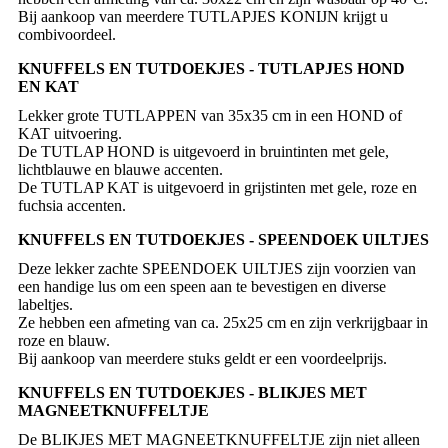
Bij aankoop van meerdere TUTLAPJES KONIJN krijgt u
KNUFFELS EN TUTDOEKJES - TUTLAPJES HOND
EN KAT
Lekker grote TUTLAPPEN van 35x35 cm in een HOND of
KAT uitvoering.
De TUTLAP HOND is uitgevoerd in bruintinten met gele,
lichtblauwe en blauwe accenten.
De TUTLAP KAT is uitgevoerd in grijstinten met gele, roze en
fuchsia accenten.
KNUFFELS EN TUTDOEKJES - SPEENDOEK UILTJES
Deze lekker zachte SPEENDOEK UILTJES zijn voorzien van
een handige lus om een speen aan te bevestigen en diverse
labeltjes.
Ze hebben een afmeting van ca. 25x25 cm en zijn verkrijgbaar in
roze en blauw.
KNUFFELS EN TUTDOEKJES - BLIKJES MET
MAGNEETKNUFFELTJE
De BLIKJES MET MAGNEETKNUFFELTJE zijn niet alleen