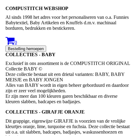
COMPUSTITCH WEBSHOP
Al sinds 1998 het adres voor het personaliseren van o.a. Funnies
Babytextiel, Baby Artikelen en Knuffels d.m.v. machinaal
borduren, bedrukken en bestickeren.
0
Bestelling herroepen
COLLECTIES - BABY
Exclusief in ons assortiment is de COMPUSTITCH ORIGINAL
Collectie BABY ©
Deze collectie bestaat uit een drietal varianten: BABY, BABY
MEISJE en BABY JONGEN
Alles van BABY wordt in eigen beheer geborduurd en daardoor
zijn er zeer veel mogelijkheden.
Er zijn meer dan 100 kleuren garen beschikbaar en diverse
kleuren slabben, badcapes en badjasjes.
COLLECTIES - GIRAFJE ORANJE
Dit grappige, eigenwijze GIRAFJE is voorzien van de vrolijke
kleurtjes oranje, lime, turquoise en fuchsia. Deze collectie bestaat
uit o.a. uit slabben, badcapes, badjasjes, waskussenhoezen en