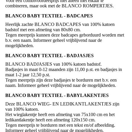
Voor een combivoordeelprijs niet alleen met elkaar te
BLANCO BABY TEXTIEL - BADCAPES
Heerlijk zachte BLANCO BADCAPES van 100% katoen
badstof met een afmeting van 80x80 cm.
Tegen meerprijs kunnen deze badcapes geborduurd worden met
b.v. een naam. Informeer geheel vrijblijvend naar de
mogelijkheden.
BLANCO BABY TEXTIEL - BADJASJES
BLANCO BADJASJES van 100% katoen badstof.
Badjasjes in maat 0-12 maanden zijn 11,00 p.st. en badjasjes in
maat 1-2 jaar 12,50 p.st.
Tegen meerprijs zijn deze badjasjes te borduren met b.v. een
naam. Informeer geheel vrijblijvend naar de mogelijkheden.
BLANCO BABY TEXTIEL - BABYLAKENTJES
Deze BLANCO WIEG- EN LEDIKANTLAKENTJES zijn
van 100% katoen.
Het wieglakentje heeft een afmeting van 75x100 cm en het
ledikantlakentje heeft een afmeting 120x150 cm.
Tegen meerprijs te borduren met een tekst en/of afbeelding.
Informeer geheel vrijblijvend naar de mogelijkheden.