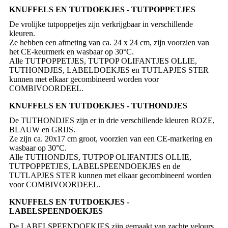
KNUFFELS EN TUTDOEKJES - TUTPOPPETJES
De vrolijke tutpoppetjes zijn verkrijgbaar in verschillende
kleuren.
Ze hebben een afmeting van ca. 24 x 24 cm, zijn voorzien van
het CE-keurmerk en wasbaar op 30°C.
Alle TUTPOPPETJES, TUTPOP OLIFANTJES OLLIE,
TUTHONDJES, LABELDOEKJES en TUTLAPJES STER
kunnen met elkaar gecombineerd worden voor
COMBIVOORDEEL.
KNUFFELS EN TUTDOEKJES - TUTHONDJES
De TUTHONDJES zijn er in drie verschillende kleuren ROZE,
BLAUW en GRIJS.
Ze zijn ca. 20x17 cm groot, voorzien van een CE-markering en
wasbaar op 30°C.
Alle TUTHONDJES, TUTPOP OLIFANTJES OLLIE,
TUTPOPPETJES, LABELSPEENDOEKJES en de
TUTLAPJES STER kunnen met elkaar gecombineerd worden
KNUFFELS EN TUTDOEKJES -
LABELSPEENDOEKJES
De LABELSPEENDOEKJES zijn gemaakt van zachte velours