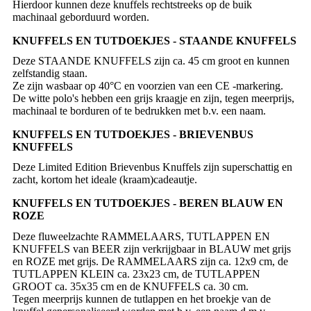
Hierdoor kunnen deze knuffels rechtstreeks op de buik
KNUFFELS EN TUTDOEKJES - STAANDE KNUFFELS
Deze STAANDE KNUFFELS zijn ca. 45 cm groot en kunnen
zelfstandig staan.
Ze zijn wasbaar op 40°C en voorzien van een CE -markering.
De witte polo's hebben een grijs kraagje en zijn, tegen meerprijs,
KNUFFELS EN TUTDOEKJES - BRIEVENBUS
KNUFFELS
Deze Limited Edition Brievenbus Knuffels zijn superschattig en
zacht, kortom het ideale (kraam)cadeautje.
KNUFFELS EN TUTDOEKJES - BEREN BLAUW EN
ROZE
Deze fluweelzachte RAMMELAARS, TUTLAPPEN EN
KNUFFELS van BEER zijn verkrijgbaar in BLAUW met grijs
en ROZE met grijs. De RAMMELAARS zijn ca. 12x9 cm, de
TUTLAPPEN KLEIN ca. 23x23 cm, de TUTLAPPEN
GROOT ca. 35x35 cm en de KNUFFELS ca. 30 cm.
Tegen meerprijs kunnen de tutlappen en het broekje van de