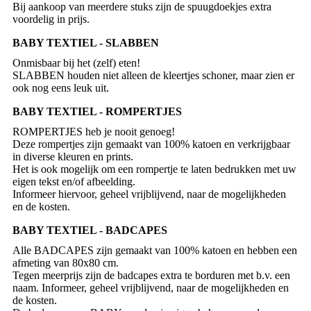
Bij aankoop van meerdere stuks zijn de spuugdoekjes extra
voordelig in prijs.
BABY TEXTIEL - SLABBEN
Onmisbaar bij het (zelf) eten!
SLABBEN houden niet alleen de kleertjes schoner, maar zien er
ook nog eens leuk uit.
BABY TEXTIEL - ROMPERTJES
ROMPERTJES heb je nooit genoeg!
Deze rompertjes zijn gemaakt van 100% katoen en verkrijgbaar
in diverse kleuren en prints.
Het is ook mogelijk om een rompertje te laten bedrukken met uw
eigen tekst en/of afbeelding.
Informeer hiervoor, geheel vrijblijvend, naar de mogelijkheden
en de kosten.
BABY TEXTIEL - BADCAPES
Alle BADCAPES zijn gemaakt van 100% katoen en hebben een
afmeting van 80x80 cm.
Tegen meerprijs zijn de badcapes extra te borduren met b.v. een
naam. Informeer, geheel vrijblijvend, naar de mogelijkheden en
de kosten.