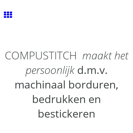
COMPUSTITCH
maakt het
persoonlijk
d.m.v.
machinaal borduren,
bedrukken en
bestickeren