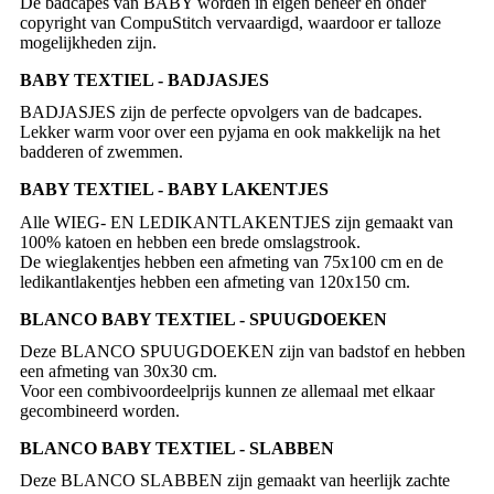
De badcapes van BABY worden in eigen beheer en onder
copyright van CompuStitch vervaardigd, waardoor er talloze
mogelijkheden zijn.
BABY TEXTIEL - BADJASJES
BADJASJES zijn de perfecte opvolgers van de badcapes.
Lekker warm voor over een pyjama en ook makkelijk na het
badderen of zwemmen.
BABY TEXTIEL - BABY LAKENTJES
Alle WIEG- EN LEDIKANTLAKENTJES zijn gemaakt van
100% katoen en hebben een brede omslagstrook.
De wieglakentjes hebben een afmeting van 75x100 cm en de
ledikantlakentjes hebben een afmeting van 120x150 cm.
BLANCO BABY TEXTIEL - SPUUGDOEKEN
Deze BLANCO SPUUGDOEKEN zijn van badstof en hebben
een afmeting van 30x30 cm.
Voor een combivoordeelprijs kunnen ze allemaal met elkaar
BLANCO BABY TEXTIEL - SLABBEN
Deze BLANCO SLABBEN zijn gemaakt van heerlijk zachte