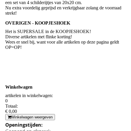
een set van 4 schilderijtjes van 20x20 cm.
Nu extra voordelig geprijsd en verkrijgbaar zolang de voorraad
strekt!
OVERIGEN - KOOPJESHOEK
Het is SUPERSALE in de KOOPJESHOEK!
Diverse artikelen met flinke korting!
Wees er snel bij, want voor alle artikelen op deze pagina geldt
OP=OP!
Winkelwagen
artikelen in winkelwagen:
0
Totaal:
€ 0,00
Winkelwagen weergeven
Openingstijden: