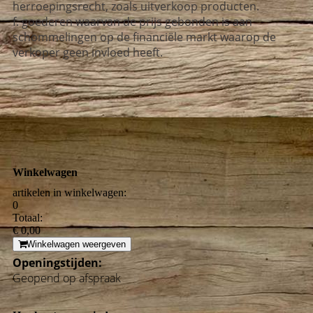
herroepingsrecht, zoals uitverkoop producten.
f. goederen waarvan de prijs gebonden is aan
schommelingen op de financiële
markt waarop de
verkoper geen invloed heeft.
Winkelwagen
artikelen in winkelwagen:
0
Totaal:
€ 0,00
Winkelwagen weergeven
Openingstijden:
Geopend op afspraak