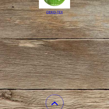
OEKO-TEX