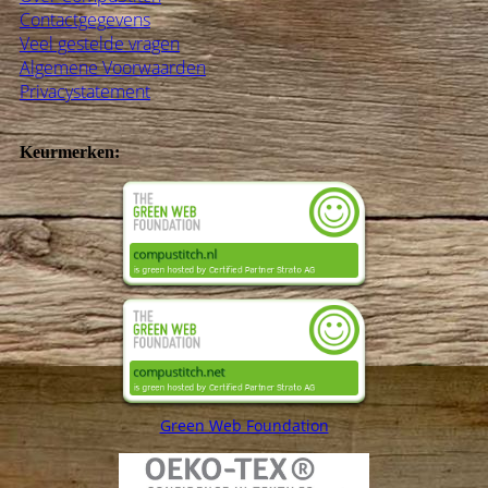
Contactgegevens
Veel gestelde vragen
Algemene Voorwaarden
Privacystatement
Keurmerken:
Green Web Foundation