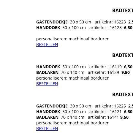
BADTEXT
GASTENDOEKJE
30 x 50 cm
artikelnr: 16223
2,
HANDDOEK
50 x 100 cm
artikelnr : 16123
6
,5
personaliseren: machinaal borduren
BESTELLEN
BADTEXT
HANDDOEK
50 x 100 cm
artikelnr : 16119
6,50
BADLAKEN
70 x 140 cm
artikelnr: 16139
9,50
personaliseren: machinaal borduren
BESTELLEN
BADTEXT
GASTENDOEKJE
30 x 50 cm
artikelnr: 16225
2,
HANDDOEK
50 x 100 cm
artikelnr : 16121
6
,5
BADLAKEN
70 x 140 cm
artikelnr: 16141
9
,50
personaliseren: machinaal borduren
BESTELLEN