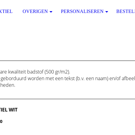
XTIEL
OVERIGEN
PERSONALISEREN
BESTEL
are kwaliteit badstof (500 gr/m2).
 geborduurd worden met een tekst (b.v. een naam) en/of afbeel
kheden.
IEL WIT
50
0