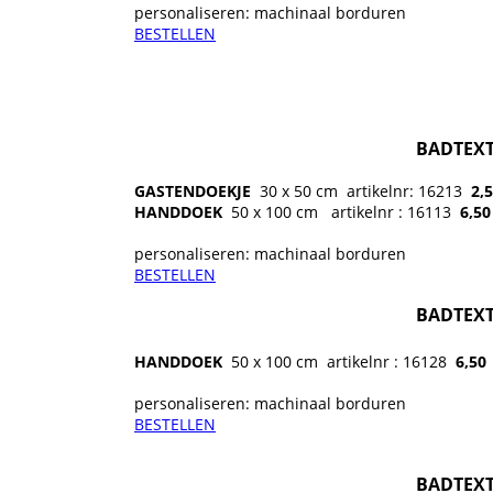
personaliseren: machinaal borduren
BESTELLEN
BADTEXT
GASTENDOEKJE
30 x 50 cm
artikelnr: 16213
2,
HANDDOEK
50 x 100 cm
artikelnr : 16113
6
,5
personaliseren: machinaal borduren
BESTELLEN
BADTEXT
HANDDOEK
50 x 100 cm
artikelnr : 16128
6
,50
personaliseren: machinaal borduren
BESTELLEN
BADTEXT