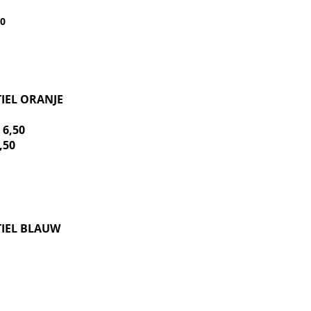
50
IEL ORANJE
8
6
,50
,50
IEL BLAUW