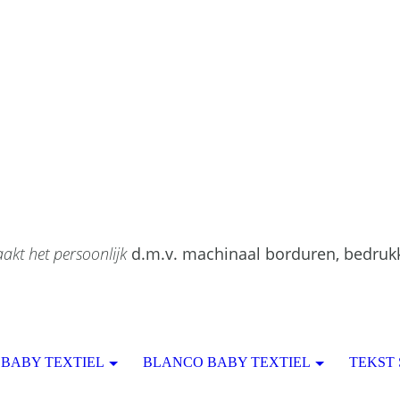
akt het persoonlijk
d.m.v. machinaal borduren, bedruk
BABY TEXTIEL
BLANCO BABY TEXTIEL
TEKST