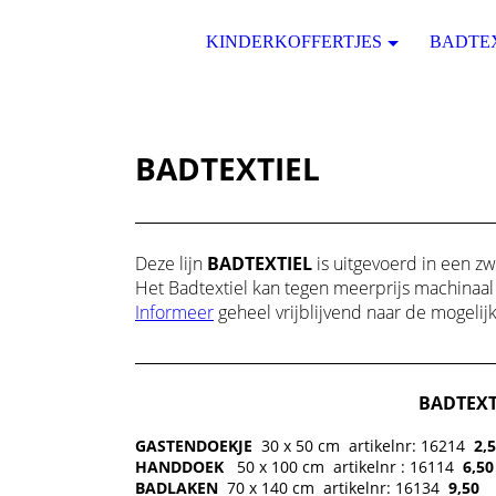
KINDERKOFFERTJES
BADTE
BADTEXTIEL
Deze lijn
BADTEXTIEL
is uitgevoerd in een zw
Het Badtextiel kan tegen meerprijs machinaal
Informeer
geheel vrijblijvend naar de mogelij
BADTEXT
GASTENDOEKJE
30 x 50 cm
artikelnr: 16214
2,
HANDDOEK
50 x 100 cm
artikelnr : 16114
6
,5
BADLAKEN
70 x 140 cm
artikelnr: 16134
9
,50