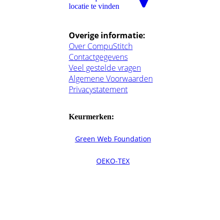
locatie te vinden
Overige informatie:
Over CompuStitch
Contactgegevens
Veel gestelde vragen
Algemene Voorwaarden
Privacystatement
Keurmerken:
Green Web Foundation
OEKO-TEX