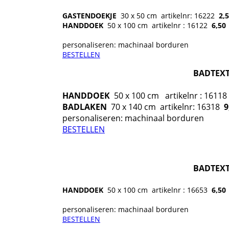
GASTENDOEKJE
30 x 50 cm
artikelnr: 16222
2,
HANDDOEK
50 x 100 cm
artikelnr : 16122
6
,50
personaliseren: machinaal borduren
BESTELLEN
BADTEXT
HANDDOEK
50 x 100 cm
artikelnr : 1611
BADLAKEN
70 x 140 cm
artikelnr: 16318
9
personaliseren: machinaal borduren
BESTELLEN
BADTEXT
HANDDOEK
50 x 100 cm
artikelnr : 16653
6,50
personaliseren: machinaal borduren
BESTELLEN