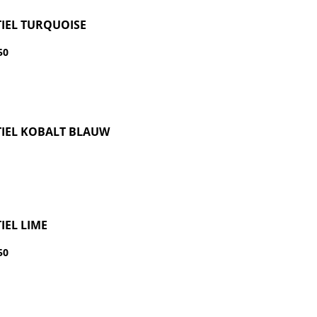
IEL TURQUOISE
50
0
IEL KOBALT BLAUW
IEL LIME
50
0