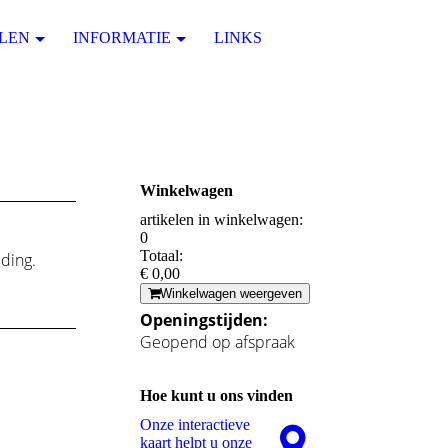
LEN
INFORMATIE
LINKS
Winkelwagen
artikelen in winkelwagen:
0
Totaal:
ding.
€ 0,00
Winkelwagen weergeven
Openingstijden:
Geopend op afspraak
Hoe kunt u ons vinden
Onze interactieve
kaart helpt u onze